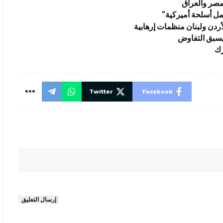
مل أسلحة أميركية”
دن ولبنان منظمات إرهابية
يسبق التفاوض
رك
Twitter
Facebook
إرسال التعليق