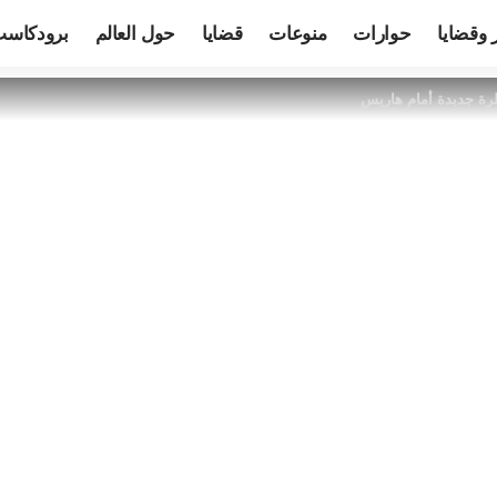
 وقضايا
حوارات
منوعات
قضايا
حول العالم
برودكاس
ة جديدة أمام هاريس