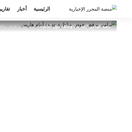
الرئيسية
أخبار
تقارير
منصة المحرر الإخبارية
>
Blog
>
حول العالم
>
ترامب يرفض خوض مناظر