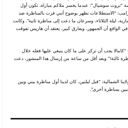
 “تروث سوشيال”: عندما يخسر ملاكم مباراة، تكون أول
 ترامب: “الاستطلاعات تظهر بوضوح أنني فزت بالمناظرة ضد
رية، ليلة الثلاثاء، وسرعان ما دعت إلى مناظرة ثانية”. وكانت
ي الواقع أن الجمهور، وبفارق كبير، يعتقد أن هاريس تفوقت
مالا يجب أن تركز على ما كان ينبغي عليها فعله خلال
ناظرة ثالثة!” وبعد أقل من ساعة من إرسال هذا المنشور، دعت
ا الشمالية: “قبل ليلتين، كان لدينا أول مناظرة بيني وبين
خبين بمناظرة أخرى”.