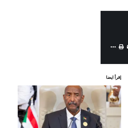
إقرأ ايضا