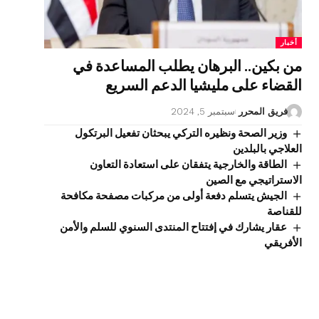
أخبار
من بكين.. البرهان يطلب المساعدة في
القضاء على مليشيا الدعم السريع
فريق المحرر
سبتمبر 5, 2024
وزير الصحة ونظيره التركي يبحثان تفعيل البرتكول
العلاجي بالبلدين
الطاقة والخارجية يتفقان على استعادة التعاون
الاستراتيجي مع الصين
الجيش يتسلم دفعة أولى من مركبات مصفحة مكافحة
للقناصة
عقار يشارك في إفتتاح المنتدى السنوي للسلم والأمن
الأفريقي