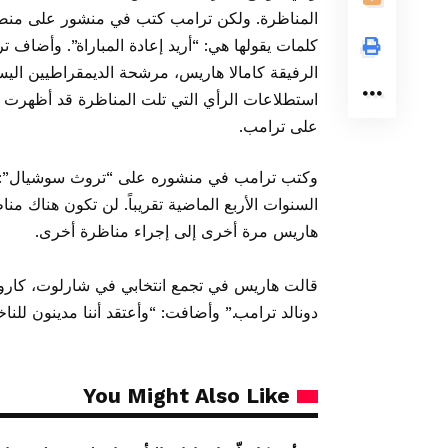
المناظرة. ولكن ترامب كتب في منشور على منصة
كلمات يقولها هي: “أريد إعادة المباراة”. وأضاف
الرفيقة كامالا هاريس، مرشحة الديمقراطيين اليسا
استطلاعات الرأي التي تلت المناظرة قد أظهرت ف
على ترامب.
وكتب ترامب في منشوره على “تروث سوشيال”: “كا
السنوات الأربع الماضية تقريباً. لن تكون هناك م
هاريس مرة أخرى إلى إجراء مناظرة أخرى.
قالت هاريس في تجمع انتخابي في شارلوت، كارولاين
دونالد ترامب.” وأضافت: “وأعتقد أننا مدينون للنا
You Might Also Like