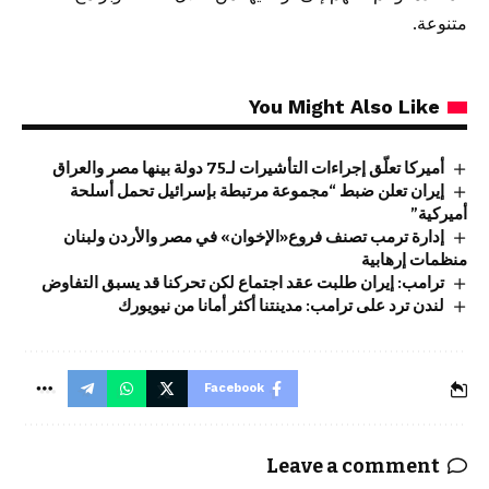
متنوعة.
You Might Also Like
أميركا تعلّق إجراءات التأشيرات لـ75 دولة بينها مصر والعراق
إيران تعلن ضبط “مجموعة مرتبطة بإسرائيل تحمل أسلحة
أميركية”
إدارة ترمب تصنف فروع«الإخوان» في مصر والأردن ولبنان
منظمات إرهابية
ترامب: إيران طلبت عقد اجتماع لكن تحركنا قد يسبق التفاوض
لندن ترد على ترامب: مدينتنا أكثر أمانا من نيويورك
Facebook
Leave a comment