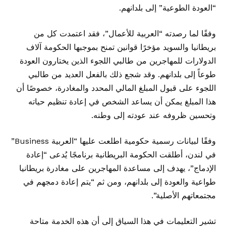
“العودة الطوعية” إلى بلدانهم.
وفقًا لما رصدته “العربية للأعمال”، فقد اعتمدت كل من
بريطانيا والسويد مؤخرًا قوانين تمنح بموجبها الحكومة آلاف
الدولارات للمهاجرين من طالبي اللجوء الذين يختارون العودة
طوعاً إلى بلدانهم. وقد شجع ذلك بالفعل العديد من طالبي
اللجوء على قبول المبلغ المالي المحدد والمغادرة، خصوصًا أن
هذا المبلغ يمكن أن يساعد الشخص في إعادة تنظيم حياته
وتحسين ظروفه عند عودته إلى وطنه.
وفقًا لبيانات رسمية حكومية اطلعت عليها “العربية Business”
في لندن، أطلقت الحكومة البريطانية برنامجًا يُدعى “إعادة
الإدماج”، يهدف إلى مساعدة المهاجرين على مغادرة بريطانيا
طواعية والعودة إلى بلدانهم، ومن ثم “يتم إعادة دمجهم في
مجتمعاتهم الأصلية”.
تشير التعليمات في هذا السياق إلى أن هذه الخدمة متاحة