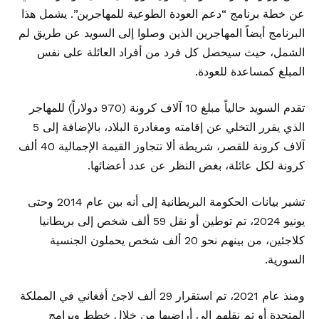
عن خطة برنامج “دعم العودة الطوعية للمهاجرين”. يشمل هذا
البرنامج أيضاً المهاجرين الذين وصلوا إلى السويد عن طريق لم
الشمل، حيث سيحصل كل فرد من أفراد العائلة على نفس
المبلغ كمساعدة للعودة.
تقدم السويد حالياً مبلغ 10 آلاف كرونة (970 دولاراً) للمهاجر
الذي يقرر التخلي عن إقامته ومغادرة البلاد، بالإضافة إلى 5
آلاف كرونة للقصر، شريطة ألا تتجاوز القيمة الإجمالية 40 ألف
كرونة لكل عائلة، بغض النظر عن عدد أعضائها.
تشير بيانات الحكومة البريطانية إلى أنه بين عام 2014 وحتى
يونيو 2024، تم توطين أو نقل 59 ألف شخص إلى بريطانيا
كلاجئين، من بينهم نحو 20 ألف شخص يحملون الجنسية
السورية.
ومنذ عام 2021، تم استقرار 29 ألف لاجئ أفغاني في المملكة
المتحدة أو تم نقلهم إلى أراضيها من خلال خطط وبرامج