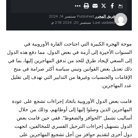
فريق المحرر
Published سبتمبر 14, 2024
Last updated: سبتمبر 20, 2024 2:18 م
موجة الهجرة الكبيرة التي اجتاحت القارة الأوروبية في
السنوات الأخيرة إلى أزمة في بعض الدول، مما دفع هذه الدول
إلى السعي لإيجاد طرق للحد من تدفق المهاجرين إليها، بما في
ذلك تعديل بعض القوانين وتبني سياسة أكثر صرامة في منح
الإقامات والجنسيات وغيرها من التدابير التي تهدف إلى تقليل
عدد المهاجرين.
قامت بعض الدول الأوروبية باتخاذ إجراءات تشجع على عودة
المهاجرين الذين وصلوا إليها إلى أوطانهم، وذلك من خلال
أساليب تشمل “الحوافز والضغوط”. ففي حين قامت بعض
الدول بتسهيل إجراءات الترحيل القسري للمخالفين، اتجهت
دول أخرى لتقديم حوافز من أجل تشجيع المهاجرين على