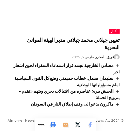
أخبار
تعيين جيلاني محمد جيلاني مديرا لهيئة الموانئ
البحرية
فريق المحرر
مارس 5, 2025
مصادر: الخارجية تجمد قرار استدعاء السفراء لحين اشعار
اخر
سليمان صندل: خطاب حميدتي وضع كل القوى السياسية
امام مسؤولياتها الوطنية
الجيش يبرئ عناصره من اغتيالات بحري ويتهم «تقدم»
بترويج الحملة
ماكرون يدعو الى وقف إطلاق النار في السودان
© 2024 Almohrer News. winwin company Developed Company. All
Rights Reserved.