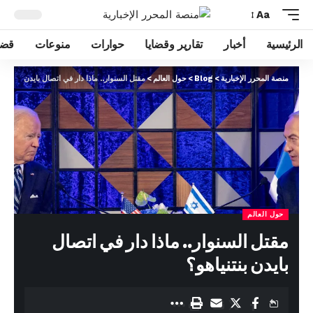
Aa
الرئيسية
أخبار
تقارير وقضايا
حوارات
منوعات
قضا
منصة المحرر الإخبارية
>
Blog
>
حول العالم
>
مقتل السنوار.. ماذا دار في اتصال بايدن بنتنياهو
حول العالم
مقتل السنوار.. ماذا دار في اتصال
بايدن بنتنياهو؟