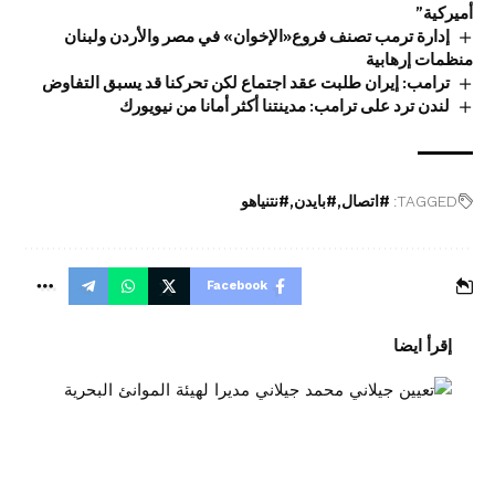
أميركية”
إدارة ترمب تصنف فروع«الإخوان» في مصر والأردن ولبنان
منظمات إرهابية
ترامب: إيران طلبت عقد اجتماع لكن تحركنا قد يسبق التفاوض
لندن ترد على ترامب: مدينتنا أكثر أمانا من نيويورك
TAGGED:
#اتصال
#بايدن
#نتنياهو
Facebook
إقرأ ايضا