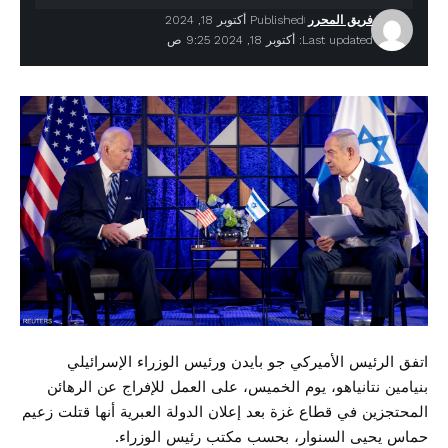
فريق المحرر
Published أكتوبر 18, 2024
Last updated: أكتوبر 18, 2024 9:25 ص
اتفق الرئيس الأميركي جو بايدن ورئيس الوزراء الإسرائيلي
بنيامين نتانياهو، يوم الخميس، على العمل للإفراج عن الرهائن
المحتجزين في قطاع غزة بعد إعلان الدولة العبرية أنها قتلت زعيم
حماس يحيى السنوار، بحسب مكتب رئيس الوزراء.