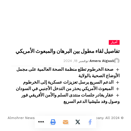
أخبار
تفاصيل لقاء مطول بين البرهان والمبعوث الأمريكي
Amera Algaali
نوفمبر 18, 2024
صحة الخرطوم تطلع منظمة الصحة العالمية على مجمل
الأوضاع الصحية بالولاية
الدعم السريع يرسل تعزيزات عسكرية إلى الخرطوم
المبعوث الأمريكي يحذر من التدخل الأجنبي في السودان
عقار يغادر جلسات منتدى السلم والأمن الأفريقي فور
وصول وفد مليشيا الدعم السريع
© 2024 Almohrer News. winwin company Developed Company. All
Rights Reserved.