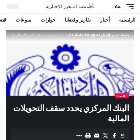
Aa
الرئيسية
أخبار
تقارير وقضايا
حوارات
منوعات
قضا
منصة المحرر الإخبارية
>
Blog
>
اقتصاد
>
البنك المركزي يحدد سقف التحويلات المالية
اقتصاد
البنك المركزي يحدد سقف التحويلات
المالية