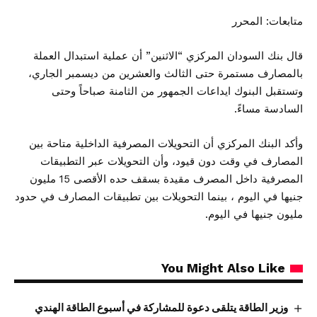
متابعات: المحرر
قال بنك السودان المركزي “الاثنين” أن عملية استبدال العملة
بالمصارف مستمرة حتى الثالث والعشرين من ديسمبر الجاري،
وتستقبل البنوك ايداعات الجمهور من الثامنة صباحاً وحتى
السادسة مساءً.
وأكد البنك المركزي أن التحويلات المصرفية الداخلية متاحة بين
المصارف في وقت دون قيود، وأن التحويلات عبر التطبيقات
المصرفية داخل المصرف مقيدة بسقف حده الأقصى 15 مليون
جنيها في اليوم ، بينما التحويلات بين تطبيقات المصارف في حدود
مليون جنيها في اليوم.
You Might Also Like
وزير الطاقة يتلقى دعوة للمشاركة في أسبوع الطاقة الهندي