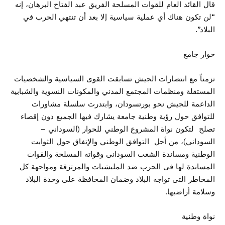
قال القائد العام للقوات المسلحة الفريق عبد الفتاح البرهان، إنه
“لن تكون هناك أي عملية سياسية إلا بعد أن تنتهي الحرب في
البلاد”.
حوار جامع
تزمناً مع انتصارات الجيش تسابقت القوى السياسية والشخصيات
المستقلة ومنظمات المجتمع المدني والمكونات النسوية والشبابية
الداعمة للجيش نحو بورتسودان، وابتدرت سلسلة مشاورات
للتوافق حول رؤية وطنية جامعة يشارك فيها الجميع دون إقصاء
تصلح لتكون نواة المشروع الوطني للحوار (السوداني –
السوداني)، من أجل التوافق الوطني والإتفاق حول الثوابت
الوطنية ومساندة الشعب السودانى وقواته المسلحة والقوات
المساندة لها فى الحرب ضد المليشيات والمرتزقة ومواجهة كل
المخاطر التى تواجه البلاد وضمان المحافظة على وحدة البلاد
وسلامة أراضيها.
نواة وطنية