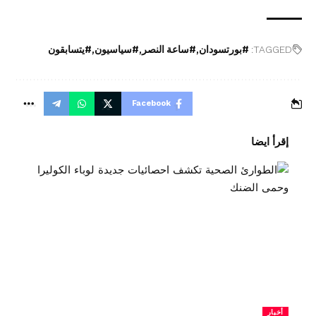
TAGGED:
#بورتسودان
#ساعة النصر
#سياسيون
#يتسابقون
Facebook
إقرأ ايضا
أخبار