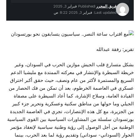
فريق المحرر
Published فبراير 3, 2025
Last updated: فبراير 3, 2025 8:22 ص
تقرير: رفقة عبدالله
بشكل متسارع قلب الجيش موازين الحرب في السودان، وغير
خريطة السيطرة والإنتشار في معركته الممتدة مع مليشيا الدعم
السريع والمستمرة لأكثر من عام ونصف، حيث حقق أكبر اختراق
عسكري في العاصمة الخرطوم، بعد أن تمكن من فك الحصار من
القيادة العامة، وسلاح الإشارة، كما أعاد السيطرة على مصفاة
الجيلي وما حولها من مناطق سكنية وعسكرية وتحرير جزء كبير
من الجزيرة، مع كل هذه الإنتصارات، تجري في العاصمة الجديدة
بورتسودان سلسلة من المشاورات السياسية بين القوى السياسية
الوطنية من أجل الوصول إلى رؤية وطنية سياسية لإنعقاد مؤتمر
الحوار (السوداني- سوداني) وتقديم رؤية لما بعد الحرب، بينما