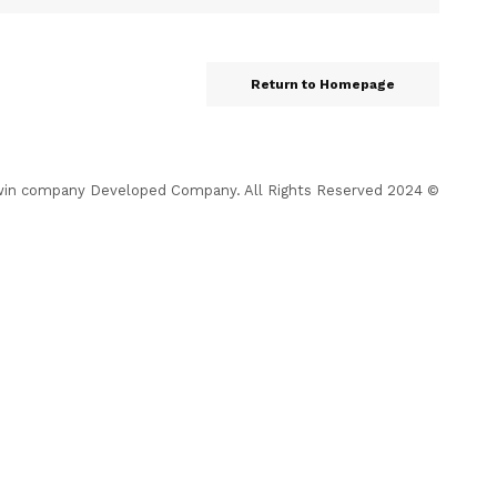
Return to Homepage
© 2024 Almohrer News. winwin company Developed Company. All Rights Reserved.