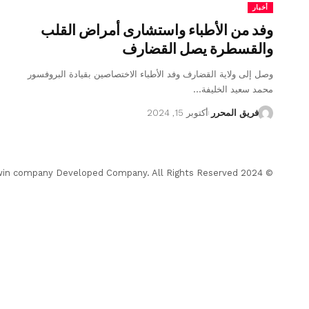
أخبار
وفد من الأطباء واستشارى أمراض القلب
والقسطرة يصل القضارف
وصل إلى ولاية القضارف وفد الأطباء الاختصاصين بقيادة البروفسور
محمد سعيد الخليفة…
فريق المحرر
أكتوبر 15, 2024
© 2024 Almohrer News. winwin company Developed Company. All Rights Reserved.