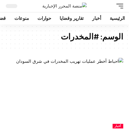
الرئيسية
أخبار
تقارير وقضايا
حوارات
منوعات
قضا
الوسم:
#المخدرات
أخبار