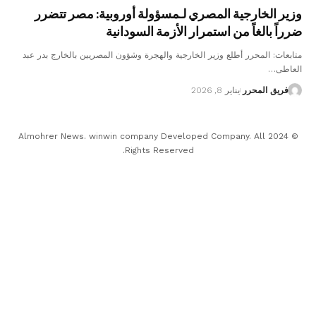
وزير الخارجية المصري لـمسؤولة أوروبية: مصر تتضرر
ضرراً بالغاً من استمرار الأزمة السودانية
متابعات: المحرر أطلع وزير الخارجية والهجرة وشؤون المصريين بالخارج بدر عبد
العاطى…
فريق المحرر
يناير 8, 2026
© 2024 Almohrer News. winwin company Developed Company. All
Rights Reserved.