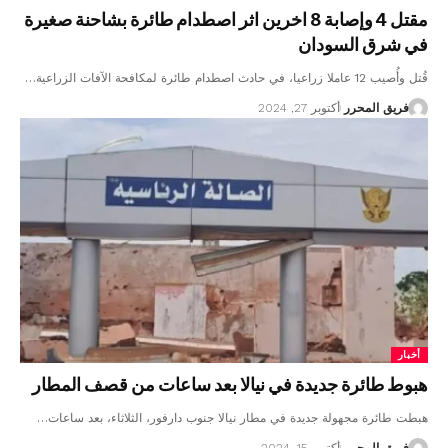
مقتل 4 وإصابة 8 اخرين اثر اصطدام طائرة بشاحنة صغيرة
في شرق السودان
قُتل وأُصيب 12 عاملا زراعيا، في حادث اصطدام طائرة لمكافحة الآفات الزراعية…
فريق المحرر
أكتوبر 27, 2024
أخبار
هبوط طائرة جديدة في نيالا بعد ساعات من قصف المطار
هبطت طائرة مجهولة جديدة في مطار نيالا جنوب دارفور، الثلاثاء، بعد ساعات…
فريق المحرر
أكتوبر 15, 2024