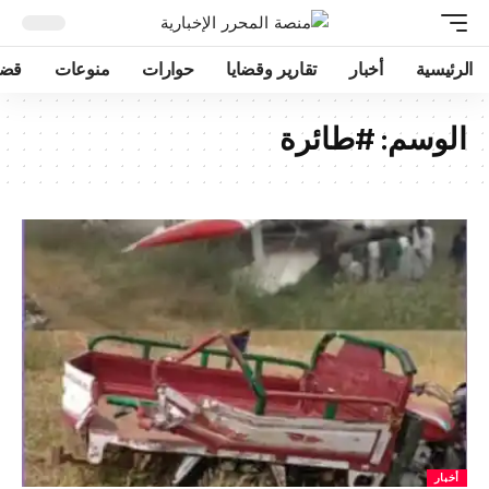
الرئيسية
أخبار
تقارير وقضايا
حوارات
منوعات
قضا
الوسم:
#طائرة
أخبار