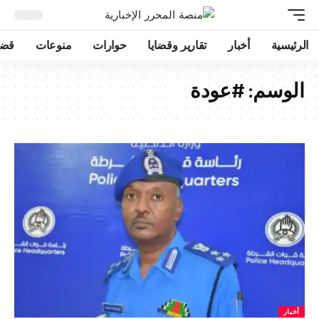
الرئيسية
أخبار
تقارير وقضايا
حوارات
منوعات
قضا
الوسم:
#عودة
أخبار