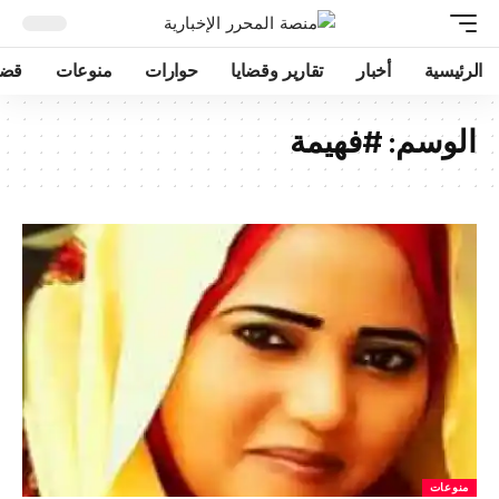
الرئيسية
أخبار
تقارير وقضايا
حوارات
منوعات
قضا
الوسم:
#فهيمة
منوعات