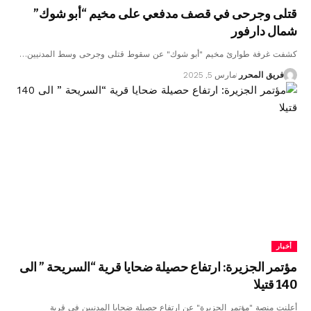
قتلى وجرحى في قصف مدفعي على مخيم “أبو شوك”
شمال دارفور
كشفت غرفة طوارئ مخيم "أبو شوك" عن سقوط قتلى وجرحى وسط المدنيين…
فريق المحرر
مارس 5, 2025
أخبار
مؤتمر الجزيرة: ارتفاع حصيلة ضحايا قرية “السريحة ” الى
140 قتيلا
أعلنت منصة "مؤتمر الجزيرة" عن ارتفاع حصيلة ضحايا المدنيين في قرية