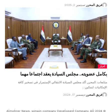
فريق المحرر
سبتمبر 2, 2025
أخبار
بكامل عضويته.. مجلس السيادة يعقد اجتماعا مهما
متابعات: المحرر أكد مجلس السيادة الانتقالي الإستمرار في تسخير كافة
الإمكانيات لتمكين…
فريق المحرر
ديسمبر 17, 2024
© 2024 Almohrer News. winwin company Developed Company. All