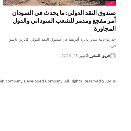
أخبار
صندوق النقد الدولي: ما يحدث في السودان
أمر مفجع ومدمر للشعب السوداني والدول
المجاورة
حذرت نائبة مدير دائرة أفريقيا في صندوق النقد الدولي كاثرين باتيلو
في…
فريق المحرر
أكتوبر 25, 2024
© 2024 Almohrer News. winwin company Developed Company. All Rights Reserved.