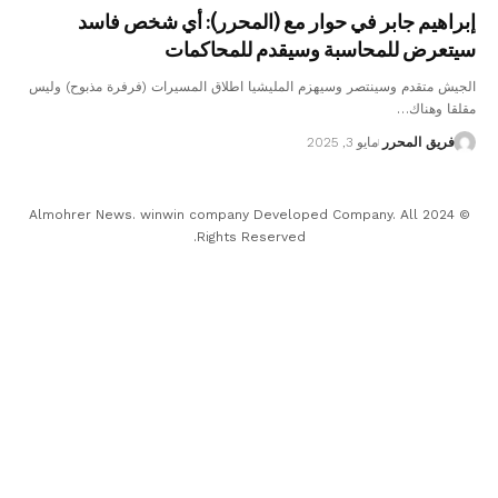
إبراهيم جابر في حوار مع (المحرر): أي شخص فاسد
سيتعرض للمحاسبة وسيقدم للمحاكمات
الجيش متقدم وسينتصر وسيهزم المليشيا اطلاق المسيرات (فرفرة مذبوح) وليس
مقلقا وهناك…
فريق المحرر
مايو 3, 2025
© 2024 Almohrer News. winwin company Developed Company. All
Rights Reserved.