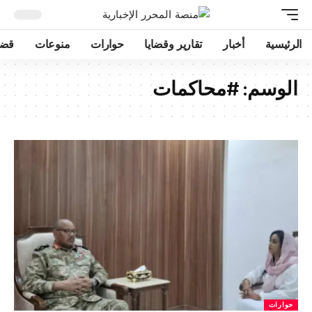
الرئيسية
أخبار
تقارير وقضايا
حوارات
منوعات
قضا
الوسم:
#محاكمات
حوارات