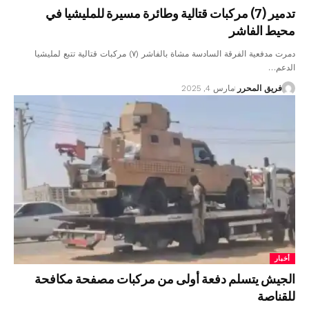
تدمير (7) مركبات قتالية وطائرة مسيرة للمليشيا في
محيط الفاشر
دمرت مدفعية الفرقة السادسة مشاة بالفاشر (٧) مركبات قتالية تتبع لمليشيا
الدعم…
فريق المحرر
مارس 4, 2025
أخبار
الجيش يتسلم دفعة أولى من مركبات مصفحة مكافحة
للقناصة