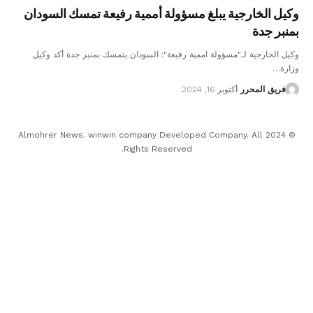
وكيل الخارجية يبلغ مسؤولة أممية رفيعة تمسك السودان
بمنبر جدة
وكيل الخارجية لـ"مسؤولة اممية رفيعة": السودان يتمسك بمنبر جدة أكد وكيل
وزارة…
فريق المحرر
أكتوبر 16, 2024
© 2024 Almohrer News. winwin company Developed Company. All
Rights Reserved.