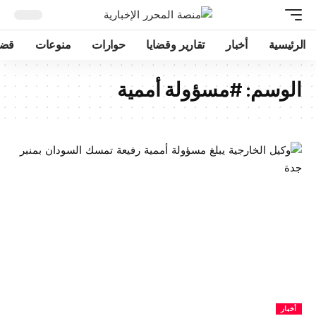
الرئيسية
أخبار
تقارير وقضايا
حوارات
منوعات
قضا
الوسم:
#مسؤولة أممية
أخبار