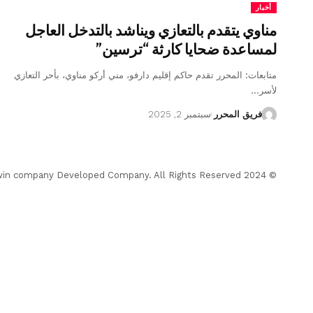
أخبار
مناوي يتقدم بالتعازي ويناشد بالتدخل العاجل
لمساعدة ضحايا كارثة “ترسين”
متابعات: المحرر تقدم حاكم إقليم دارفو، مني أركو مناوي، بأحر التعازي
لأسر…
فريق المحرر
سبتمبر 2, 2025
© 2024 Almohrer News. winwin company Developed Company. All Rights Reserved.