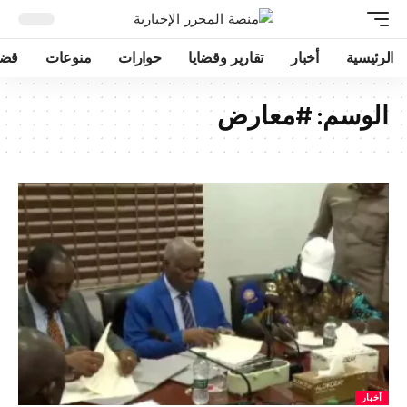
الرئيسية
أخبار
تقارير وقضايا
حوارات
منوعات
قضا
الوسم:
#معارض
أخبار