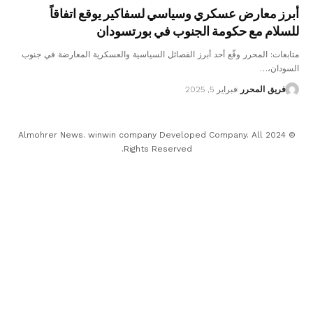
أبرز معارض عسكري وسياسي لسفاكير يوقع اتفاقاً
للسلام مع حكومة الجنوب في بورتسودان
متابعات: المحرر وقّع أحد أبرز الفصائل السياسية والعسكرية المعارضة في جنوب
السودان،…
فريق المحرر
فبراير 5, 2025
© 2024 Almohrer News. winwin company Developed Company. All
Rights Reserved.