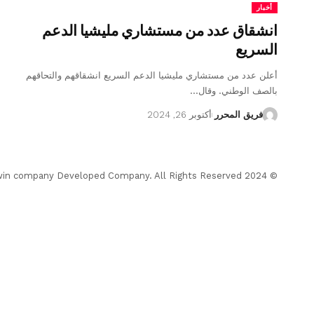
أخبار
انشقاق عدد من مستشاري مليشيا الدعم
السريع
أعلن عدد من مستشاري مليشيا الدعم السريع انشقاقهم والتحاقهم
بالصف الوطني. وقال…
فريق المحرر
أكتوبر 26, 2024
© 2024 Almohrer News. winwin company Developed Company. All Rights Reserved.