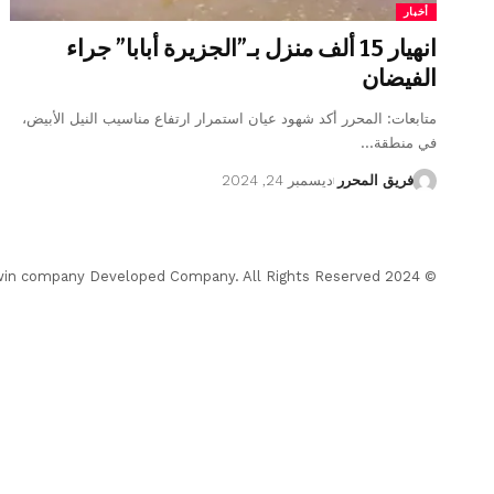
أخبار
انهيار 15 ألف منزل بـ”الجزيرة أبابا” جراء
الفيضان
متابعات: المحرر أكد شهود عيان استمرار ارتفاع مناسيب النيل الأبيض،
في منطقة…
فريق المحرر
ديسمبر 24, 2024
© 2024 Almohrer News. winwin company Developed Company. All Rights Reserved.