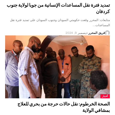
تمديد فترة نقل المساعدات الإنسانية من جوبا لولاية جنوب
كردفان
متابعات: المحرر وقعت حكومتي السودان وجنوب السودان على تمديد فترة نقل
المساعدات…
فريق المحرر
ديسمبر 9, 2024
أخبار
الصحة الخرطوم: نقل حالات حرجة من بحري للعلاج
بمشافي الولاية