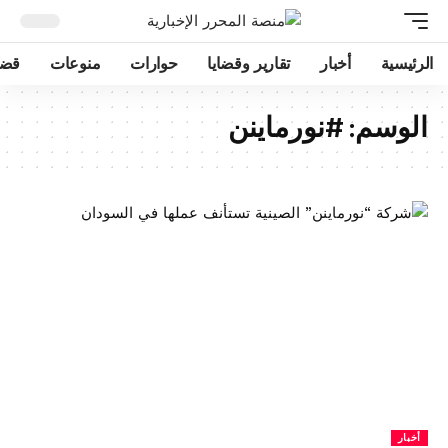
الرئيسية
أخبار
تقارير وقضايا
حوارات
منوعات
قضا
الوسم:
#نورماينن
أخبار