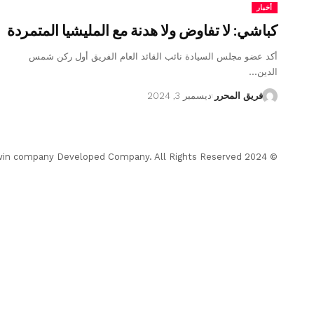
أخبار
كباشي: لا تفاوض ولا هدنة مع المليشيا المتمردة
أكد عضو مجلس السيادة نائب القائد العام الفريق أول ركن شمس
الدين…
فريق المحرر
ديسمبر 3, 2024
© 2024 Almohrer News. winwin company Developed Company. All Rights Reserved.