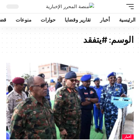
الرئيسية
أخبار
تقارير وقضايا
حوارات
منوعات
قضا
الوسم:
#يتفقد
أخبار