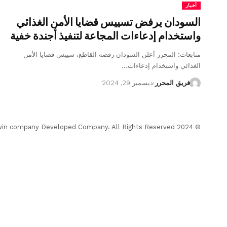
أخبار
السودان يرفض تسييس قضايا الأمن الغذائي
واستخدام إدعاءات المجاعة لتنفيذ أجندة خفية
متابعات: المحرر أعلن السودان رفضه القاطع، سييس قضايا الأمن
الغذائي واستخدام إدعاءات…
فريق المحرر
ديسمبر 29, 2024
© 2024 Almohrer News. winwin company Developed Company. All Rights Reserved.