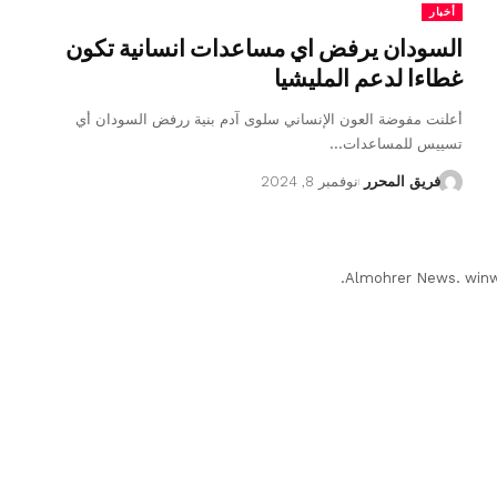
أخبار
السودان يرفض اي مساعدات انسانية تكون
غطاءا لدعم المليشيا
أعلنت مفوضة العون الإنساني سلوى آدم بنية ررفض السودان أي
تسييس للمساعدات…
فريق المحرر
نوفمبر 8, 2024