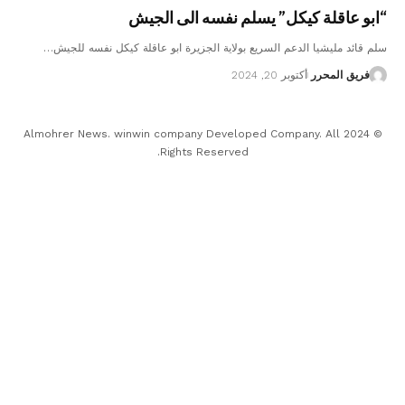
“ابو عاقلة كيكل” يسلم نفسه الى الجيش
سلم قائد مليشيا الدعم السريع بولاية الجزيرة ابو عاقلة كيكل نفسه للجيش…
فريق المحرر
أكتوبر 20, 2024
© 2024 Almohrer News. winwin company Developed Company. All
Rights Reserved.