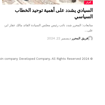
أخبار
السيادي يشدد على أهمية توحيد الخطاب
السياسي
متابعات: المحرر شدد نائب رئيس مجلس السيادة القائد مالك عقار اير،
على…
فريق المحرر
ديسمبر 22, 2024
© 2024 Almohrer News. winwin company Developed Company. All Rights Reserved.