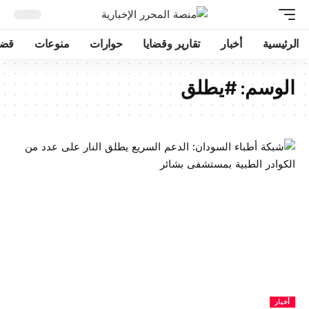
الرئيسية
أخبار
تقارير وقضايا
حوارات
منوعات
قضا
الوسم:
#يطلق
أخبار