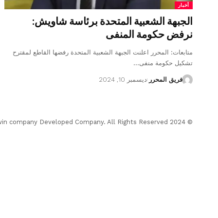
أخبار
الجبهة الشعبية المتحدة برئاسة شاويش:
نرفض حكومة المنفى
متابعات: المحرر اعلنت الجبهة الشعبية المتحدة رفضها القاطع لمقترح
تشكيل حكومة منفى…
فريق المحرر
ديسمبر 10, 2024
© 2024 Almohrer News. winwin company Developed Company. All Rights Reserved.