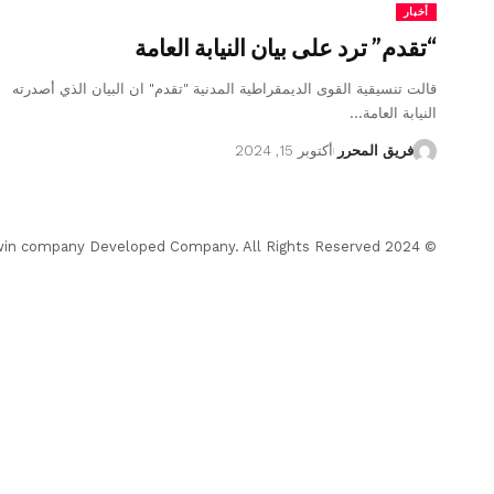
أخبار
“تقدم” ترد على بيان النيابة العامة
قالت تنسيقية القوى الديمقراطية المدنية "تقدم" ان البيان الذي أصدرته
النيابة العامة…
فريق المحرر
أكتوبر 15, 2024
© 2024 Almohrer News. winwin company Developed Company. All Rights Reserved.