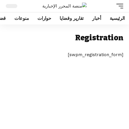
الرئيسية
أخبار
تقارير وقضايا
حوارات
منوعات
قضا
Registration
[swpm_registration_form]