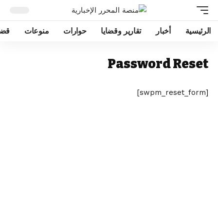
الرئيسية
أخبار
تقارير وقضايا
حوارات
منوعات
قضا
Password Reset
[swpm_reset_form]