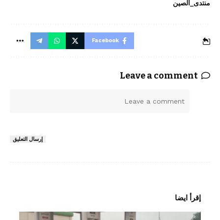
منتدى_الصين
Facebook
Leave a comment
ا
ل
ت
ع
إرسال التعليق
ل
ي
ق
*
إقرأ ايضا