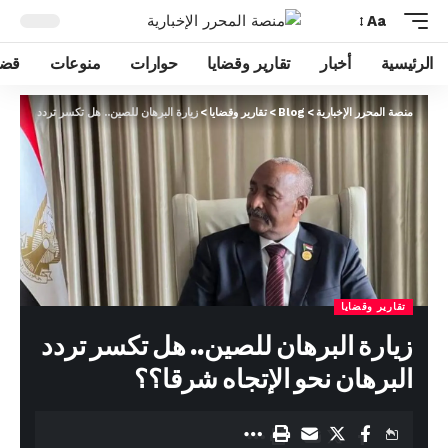
Aa
الرئيسية
أخبار
تقارير وقضايا
حوارات
منوعات
قضا
منصة المحرر الإخبارية
>
Blog
>
تقارير وقضايا
>
زيارة البرهان للصين.. هل تكسر تردد البرهان 
تقارير وقضايا
زيارة البرهان للصين.. هل تكسر تردد
البرهان نحو الإتجاه شرقا؟؟