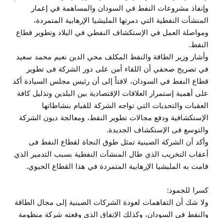
وإنفاذ مشروعات النفط في السودان والمساهمة في إعمار
المنشأت النفطية التي دمرتها المليشيا الإرهابية المتمردة،
ومواصلة العمل في الإستكشاف النفطي في البلاد وتطوير قطاع
النفط.
وأشار وزير الطاقة والنفط المكلف محي الدين نعيم محمد سعيد
في تصريح صحفي أن اللقاء أمن على دور الشركة فى تطوير
قطاع النفط في السودان، لافتاً إلى أن رئيس مجلس السيادة أكد
على أهمية إستمرار العلاقات الإقتصادية بين البلدين وتذليل كافة
العقبات والتحديات التي تواجه الشركة للقيام بنشاطاتها
الإستكشافية ودفع مجالات تطوير النفط، ومعالجة ديون الشركة
والتوسع فى الإستكشاف الجديدة.
وأكد أن الشركة الصينية تمثل طوق النجاة لقطاع النفط فى
أعقاب التخريب الذي طال المنشآت النفطية بسبب التدمير الذي
قامت به المليشيا الإرهابية المتمردة في هذا القطاع الحيوي.
كسرا للجمود:
ولا شك أن التفاهمات لعودة الشركات الصينية إلى مجال الطاقة
والنفط في السودان، وكذلك الإتفاق الذي وقعته شركة منظومة