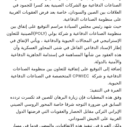
الصناعات الدفاعية مع الشركات الصينية يعد كسرا للجمود في
العلاقات بين الصين والسودان، خاصة بعد فرض العقوبات الغربية
على منظومة الصناعات الدفاعية.
حيث شهد رئيس مجلس السيادة مراسم التوقيع على إتفاق بين
منظومة الصناعات الدفاعية و شركة بولي (POLY)الصينية للتعاون
الإستراتيجي في المجالات الحيوية والدفاعية ، ويأتي الإتفاق في
إطار الإسناد الدفاعي الفاعل في شتى المحاور العسكرية وأن
هذه العقود من شأنها المساهمة في إستدامة الجاهزية الدفاعية
والأمنية بالدولة.
إضافة إلى التوقيع على إتفاقية للتعاون بين منظومة الصناعات
الدفاعية و شركة CPMIEC المتخصصة في الصناعات الدفاعية
الحيوية.
العبرة في التنفيذ:
وفق هذه المعطيات فإن زيارة البرهان للصين قد تكسرت تردده
السابق في ضرورة التوجه شرقا خاصة المحور الروسي الصيني
الإيراني التركي مقابل الحصار والعقوبات التي فرضتها الدول
الغربية على الجيش السوداني.
ولكن العبرة في تنفيذ هذه الإتفاقيات، والمضي قدما في مسار