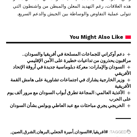
هذه العلاقات، رغم التهديد المعلن والمبطن من واشنطون التي
تتولى عملية التفاوض والوساطة بين الجيش والدعم السريع.
You Might Also Like
دعم أوكراني للجماعات المسلحة في أفريقيا والسودان..
مراقبون يحذرون من تداعيات خطيرة على الأمن الإقليمي
السودان والإمارات: معركة دبلوماسية جديدة في أروقة الإتحاد
الأفريقي
وزير الخارجية يشارك في اجتماعات تشاورية على هامش القمة
الأفريقية
الأغذية العالمي: المجاعة تطرق أبواب السودان مع مرور ألف يوم
على الحرب
الخريجي يجري مباحثات مع عبد العاطي وبولس بشأن السودان
TAGGED:
#افريقيا
#السودان
أميرة الجعلي
البرهان
الشرق
الصين