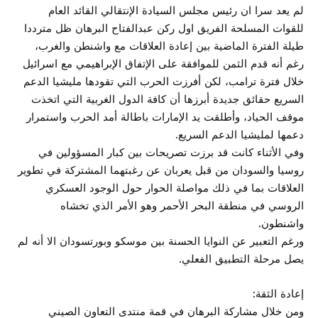
لم يعد سرا ان رئيس مجلس السيادة الإنتقالي القائد العام
للقوات المسلحة الفريق اول ركن عبدالفتاح البرهان ظل مترددا
طيلة الفترة الماضية بين إعادة العلاقات مع واشنطن والغرب،
رغم أنه قدم الثمن للموافقة على الإتفاق الإبراهيمي مع اسرائيل
خلال فترة ترامب، لكن أفرزت الحرب التي تقودها مليشيا الدعم
السريع حقائق جديدة أبرزها أن كافة الدول الغربية التي اتخذت
موقف الحياد، وأطلقت يد الإمارات باطالة أمد الحرب واستمرار
دعمها لمليشيا الدعم السريع.
وفي الأثناء كانت قد برزت تصريحات بين كبار المسؤولين في
روسيا والسودان من قبل يعربان عن رغبتهما المشتركة في تطوير
العلاقات بما في ذلك مواصلة الحوار حول الوجود العسكري
الروسي في منطقة البحر الأحمر وهو الأمر الذي تخشاه
واشنطون.
ورغم التعبير عن النوايا الحسنة بين موسكو وبورتسودان الا أنه لم
يصل مرحلة التطبيق الفعلي.
إعادة الثقة:
ومن خلال مشاركة البرهان في قمة منتدى التعاون الصيني