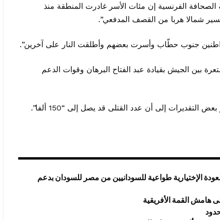
 الصحافة الفرنسية إن مئات الأسر غادرت المنطقة منذ
سير شمالا هربا من القصف المدفعي”.
طنين جنوب حطّاب وأسرت بعضهم وأطلقت النار على آخرين”.
سودان حربا مستعرة بين الجيش بقيادة عبد الفتاح البرهان وقوات الدعم
قديرات إلى أن عدد القتلى قد يصل إلى “150 ألفا”.
عودة الإختيارية طواعية للسودانيين من مصر للسودان بدعم
ى هامش القمة الأفريقية
حدود