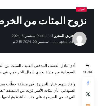
أخبار
نزوح المئات من الخر
فريق المحرر
Published سبتمبر 8, 2024
Last updated: سبتمبر 20, 2024 2:18 م
أدى تبادل القصف المدفعي العنيف السبت بين الج
السودانية من مدينة بحري شمال الخرطوم، في حين 
SHARE
وأفاد شهود عيان للجزيرة، في منطقة حطّاب بم
السوداني- بأن مئات الأسر فرّت من المنطقة “بع
التي تسعى للسيطرة على هذه القاعدة وتهاجمها منذ 3 أي