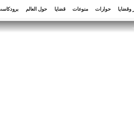
 وقضايا
حوارات
منوعات
قضايا
حول العالم
برودكاس