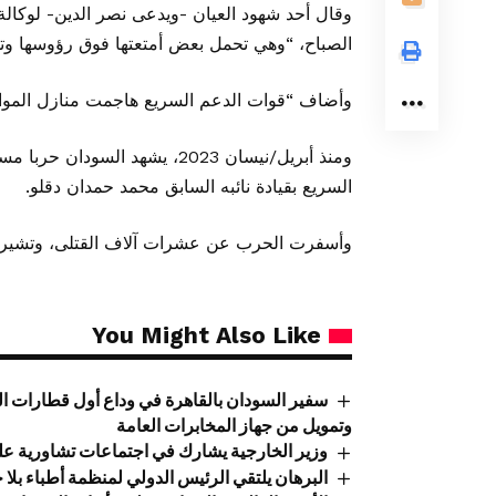
وقال أحد شهود العيان -ويدعى نصر الدين- لوكالة
الصباح، “وهي تحمل بعض أمتعتها فوق رؤوسها وت
وأضاف “قوات الدعم السريع هاجمت منازل الموا
ومنذ أبريل/نيسان 2023، يشهد ال
السريع بقيادة نائبه السابق محمد حمدان دقلو.
وأسفرت الحرب عن عشرات آلاف القتلى، وتشير بعض الت
You Might Also Like
سفير السودان بالقاهرة في وداع أول قطارات ال
وتمويل من جهاز المخابرات العامة
وزير الخارجية يشارك في اجتماعات تشاورية عل
البرهان يلتقي الرئيس الدولي لمنظمة أطباء بلا 