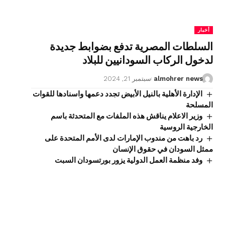
أخبار
السلطات المصرية تدفع بضوابط جديدة
لدخول الركاب السودانيين للبلاد
almohrer news
سبتمبر 21, 2024
الإدارة الأهلية بالنيل الأبيض تجدد دعمها واسنادها للقوات
المسلحة
وزير الاعلام يناقش هذه الملفات مع المتحدثة باسم
الخارجية الروسية
رد باهت من مندوب الإمارات لدى الأمم المتحدة على
ممثل السودان في حقوق الإنسان
وفد منظمة العمل الدولية يزور بورتسودان السبت