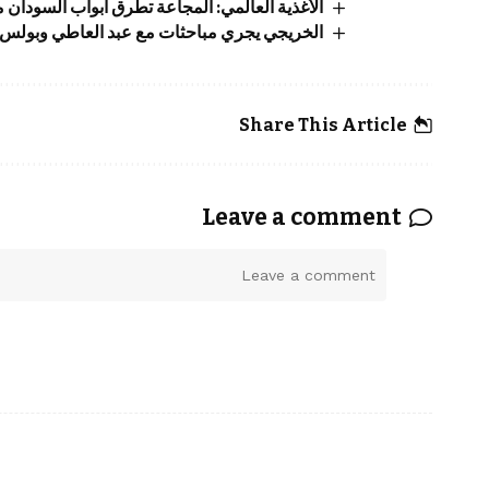
الأغذية العالمي: المجاعة تطرق أبواب السودان
الخريجي يجري مباحثات مع عبد العاطي وبولس
Share This Article
Leave a comment
ا
ل
ت
ع
ل
ي
ق
*