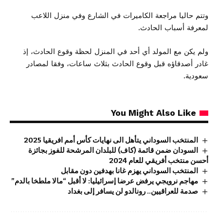
وتتم حاليا مراجعة الكاميرات في الشارع وفي منزل اللاعب
لمعرفة أسباب الحادث.
ولم يكن مع المولد أي أحد في المنزل لحظة وقوع الحادث، إذ
غادر أصدقاؤه قبل وقوع الحادث بثلاث ساعات، وفقا لمصادر
سعودية.
You Might Also Like
المنتخب السوداني يتأهل الى نهايات كأس أمم افريقيا 2025
السودان ضمن قائمة (كاف) للبلدان المرشحة للفوز بجائزة
أحسن منتخب أفريقي للعام 2024
المنتخب السوداني يهزم غانا بهدفين دون مقابل
مهاجم نرويجي يرفض عرضا إسرائيليا: لا أقبل “مالا ملطخا بالدم”
صدمة للعراقيين.. رونالدو لن يسافر إلى بغداد