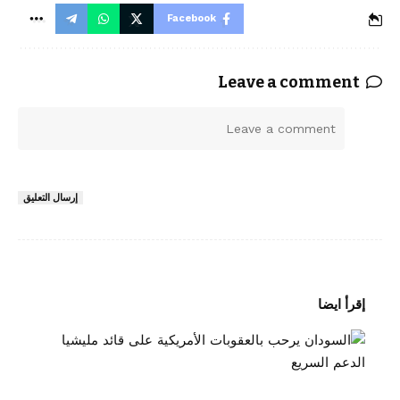
Facebook
Leave a comment
ا
ل
ت
ع
إرسال التعليق
ل
ي
ق
*
إقرأ ايضا