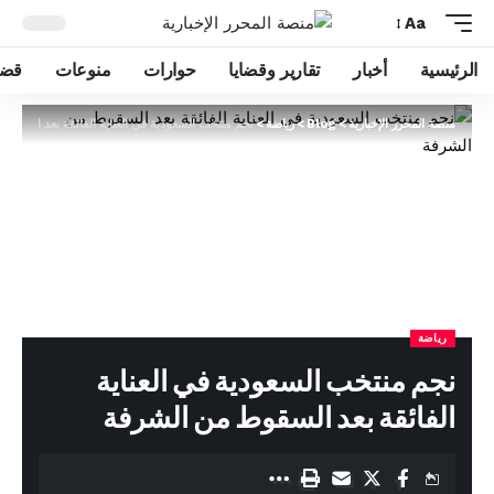
Aa
الرئيسية
أخبار
تقارير وقضايا
حوارات
منوعات
قضا
منصة المحرر الإخبارية
>
Blog
>
رياضة
>
نجم منتخب السعودية في العناية الفائقة بعد السقو
رياضة
نجم منتخب السعودية في العناية
الفائقة بعد السقوط من الشرفة