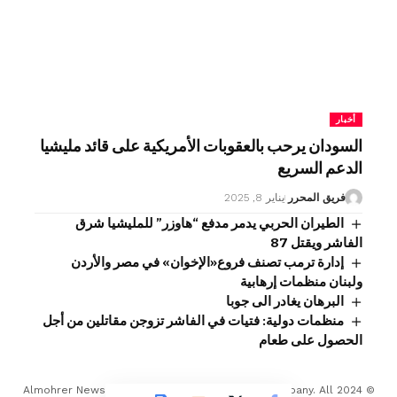
أخبار
السودان يرحب بالعقوبات الأمريكية على قائد مليشيا
الدعم السريع
فريق المحرر
يناير 8, 2025
الطيران الحربي يدمر مدفع “هاوزر” للمليشيا شرق
الفاشر ويقتل 87
إدارة ترمب تصنف فروع«الإخوان» في مصر والأردن
ولبنان منظمات إرهابية
البرهان يغادر الى جوبا
منظمات دولية: فتيات في الفاشر تزوجن مقاتلين من أجل
الحصول على طعام
© 2024 Almohrer News. winwin company Developed Company. All