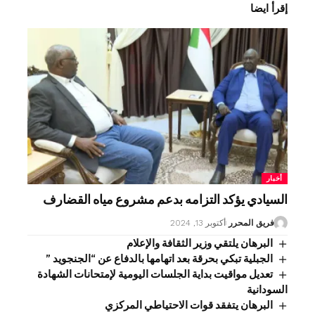
إقرأ ايضا
أخبار
السيادي يؤكد التزامه بدعم مشروع مياه القضارف
فريق المحرر
أكتوبر 13, 2024
البرهان يلتقي وزير الثقافة والإعلام
الجبلية تبكي بحرقة بعد اتهامها بالدفاع عن “الجنجويد ”
تعديل مواقيت بداية الجلسات اليومية لإمتحانات الشهادة
السودانية
البرهان يتفقد قوات الاحتياطي المركزي