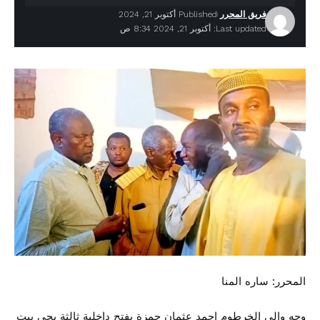
فريق المحرر
Published أكتوبر 21, 2024
Last updated: أكتوبر 21, 2024 8:34 ص
المحرر: ساره المنا
وجه والي الخرطوم احمد عثمان حمزة بفتح داخلية ثالثة بحي بيت