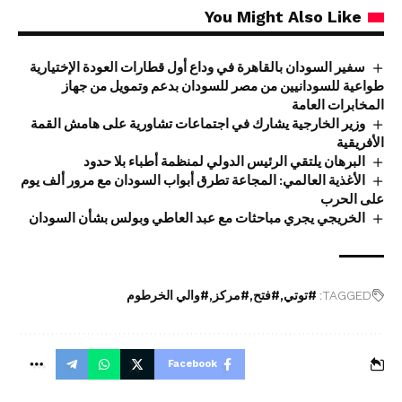
You Might Also Like
سفير السودان بالقاهرة في وداع أول قطارات العودة الإختيارية
طواعية للسودانيين من مصر للسودان بدعم وتمويل من جهاز
المخابرات العامة
وزير الخارجية يشارك في اجتماعات تشاورية على هامش القمة
الأفريقية
البرهان يلتقي الرئيس الدولي لمنظمة أطباء بلا حدود
الأغذية العالمي: المجاعة تطرق أبواب السودان مع مرور ألف يوم
على الحرب
الخريجي يجري مباحثات مع عبد العاطي وبولس بشأن السودان
TAGGED:
#توتي
#فتح
#مركز
#والي الخرطوم
Facebook