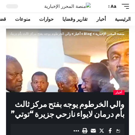
Aa
الرئيسية
أخبار
تقارير وقضايا
حوارات
منوعات
قضا
منصة المحرر الإخبارية
>
Blog
>
أخبار
>
والي الخرطوم يوجه بفتح مركز ثالث بأم درمان لايواء
أخبار
والي الخرطوم يوجه بفتح مركز ثالث
بأم درمان لايواء نازحي جزيرة “توتي”