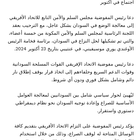
اجتماع في اكتوبر
دعا رئيس المفوضية مجلس السلم والأمن التابع للاتحاد الأفريقي
إلى معالجة الوضع في السودان بشكل عاجل، مع الترحيب بعقد
اللجنة الرئاسية لمجلس السلم والأمن المكونة من خمسة أعضاء،
والتي تم تشكيلها لحل النزاع في السودان، برئاسة فخامة الرئيس
الأوغندي يوري موسيفيني، في عنتيبي بتاريخ 23 أكتوبر 2024.
دعا رئيس مفوضية الاتحاد الإفريقي القوات المسلحة السودانية
وقوات الدعم السريع وحلفاءهم إلى اتخاذ قرار بوقف إطلاق نار
دائم وشامل بشكل فوري ودون أي شروط.
ليُهيئ لحوار سياسي شامل بين السودانيين لمعالجة العوامل
الأساسية للصراع وإعادة توجيه السودان نحو نظام ديمقراطي
دستوري واستقرار.
يؤكد رئيس المفوضية على التزام الاتحاد الأفريقي بتقديم كافة
الوسائل المتاحة له لوقف الصراع، وذلك من خلال استخدام