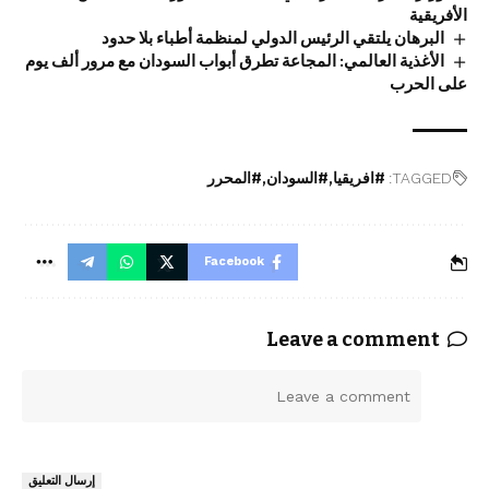
الأفريقية
البرهان يلتقي الرئيس الدولي لمنظمة أطباء بلا حدود
الأغذية العالمي: المجاعة تطرق أبواب السودان مع مرور ألف يوم
على الحرب
TAGGED:
#افريقيا
#السودان
#المحرر
Facebook
Leave a comment
ا
ل
ت
ع
إرسال التعليق