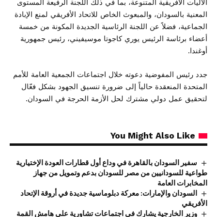
الآليات الأفريقية المتنوعة، بما في ذلك اللجنة الرفيعة المستوى
المعنية بالسودان، والمبعوث الخاص للاتحاد الأفريقي لمنع الإبادة
الجماعية، فضلاً عن اللجنة الرئاسية الجديدة المكونة من خمسة
أعضاء برئاسة الرئيس يوري كاجوتا موسيفيني، رئيس جمهورية
أوغندا.
جدد رئيس المفوضية دعوته خلال اجتماعات الجمعية العامة للأمم
المتحدة المنعقدة حالياً إلى ضرورة تنسيق الجهود بشكل فعّال
لتحقيق عمل دولي مشترك لحل الأزمة الحرجة في السودان.
You Might Also Like
سفير السودان بالقاهرة في وداع أول قطارات العودة الإختيارية
طواعية للسودانيين من مصر للسودان بدعم وتمويل من جهاز
المخابرات العامة
السودان والإمارات: معركة دبلوماسية جديدة في أروقة الإتحاد
الأفريقي
وزير الخارجية يشارك في اجتماعات تشاورية على هامش القمة