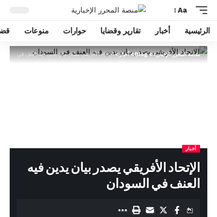
Aa
الرئيسية
أخبار
تقارير وقضايا
حوارات
منوعات
قضا
منصة المحرر الإخبارية
>
Blog
>
أخبار
>
الإتحاد الأفريقي يصدر بيان يدين فيه العنف في السودا
أخبار
الإتحاد الأفريقي يصدر بيان يدين فيه
العنف في السودان