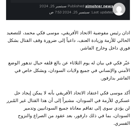
almohrer news
Published سبتمبر 25, 2024
Last updated: سبتمبر 25, 2024 7:53 ص
ادان رئيس مفوضية الاتحاد الأفريقي، موسى فكي محمد، للتصعيد
الحالي للأزمة وزيادة العنف، داعياً إلى ضرورة وقف القتال بشكل
فوري داخل وخارج الفاشر.
عبّر فكي في بيان له يوم الثلاثاء عن بالغ قلقه حيال تدهور الوضع
الأمني والإنساني في جميع ولايات السودان، وبشكل خاص في
الفاشر بدارفور.
أكد موسى فكي اعتقاد الاتحاد الأفريقي بأنه لا يمكن إيجاد حل
عسكري للأزمة في السودان، مشيراً إلى أن هذا القتال غير المُبرر
لن يؤدي سوى إلى تفاقم معاناة جميع السودانيين وتدمير
السودان، بما في ذلك دارفور، بعد عقود من الصراع والنزوح
القسري.