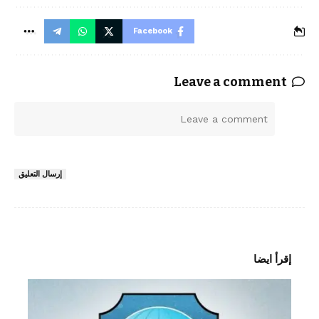
Facebook
Leave a comment
ا
ل
ت
ع
إرسال التعليق
ل
ي
ق
*
إقرأ ايضا