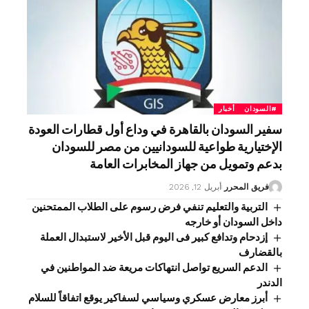
#السودان
أخبار
سفير السودان بالقاهرة في وداع أول قطارات العودة
الإختيارية طواعية للسودانيين من مصر للسودان
بدعم وتمويل من جهاز المخابرات العامة
فريق المحرر
أبريل 12, 2026
التربية والتعليم تنفي فرض رسوم على الطلاب الممتحنين
داخل السودان أو خارجه
إزدحام وتدافع كبير فى اليوم قبل الأخير لاستبدال العملة
بالقضارف
الدعم السريع تواصل انتهاكات مريعة ضد المواطنين في
الدندر
أبرز معارض عسكري وسياسي لسفاكير يوقع اتفاقاً للسلام