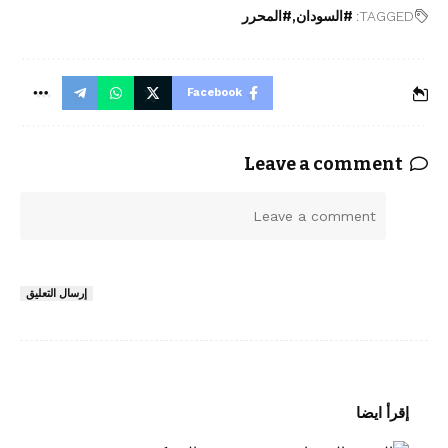
TAGGED:
#السودان
#المحرر
Facebook
Leave a comment
ا
ل
ت
ع
إرسال التعليق
ل
ي
ق
*
إقرأ ايضا