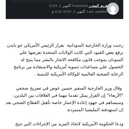
فريق المحرر
Published أكتوبر 2, 2024
Last updated: أكتوبر 2, 2024 6:24 م
رحبت وزارة الخارجية السودانية بقرار الرئيس الأمريكي جو بايدن
برفع بعض القيود التي كانت الولايات المتحدة تفرضها علي
السودان بموجب قانون مكافحة الاتجار بالبشر مما يتيح له
الحصول علي مساعدات تنموية أمريكية والاستفادة من برنامج
الرعاية الصحية العالمية للوكالة الأمريكية للتنمية .
وقال وزير الخارجية السفير حسين عوض في تصريح صحفي
“الأربعاء” إن القرار يمثل تقدما مهما في العلاقات بين البلدين،
وسيساهم في جهود إعادة الإعمار خاصة تأهيل القطاع الصحي بعد
ان استهدفته المليشيا المتمردة.
ودعا الحكومة الأمريكية لاتخاذ المزيد من الإجراءات التي تتيح