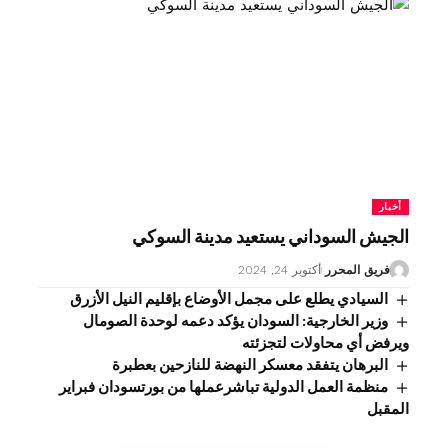
أخبار
الجيش السوداني يستعيد مدينة السوكي
فريق المحرر
أكتوبر 24, 2024
السيادي يطلع على مجمل الأوضاع بإقليم النيل الأزرق
وزير الخارجية: السودان يؤكد دعمه لوحدة الصومال
ويرفض أي محاولات لتجزئته
البرهان يتفقد معسكر النهضة للنازحين بعطبرة
منظمة العمل الدولية تباشرعملها من بورتسودان فبراير
المقبل