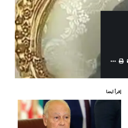
إقرأ ايضا