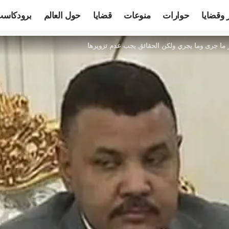
 وقضايا
حوارات
منوعات
قضايا
حول العالم
برودكاس
ما جرى وما يجري ولكن الحقائق يجب عدم تزويرها