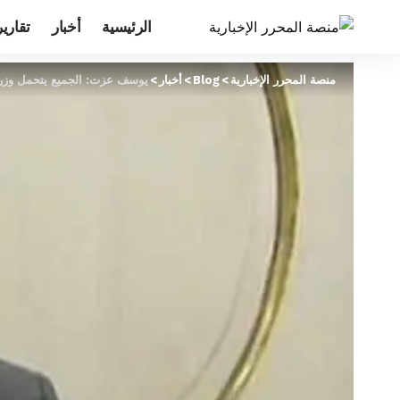
الرئيسية
أخبار
تقارير
منصة المحرر الإخبارية
>
Blog
>
أخبار
>
يوسف عزت: الجميع يتحمل وزر 