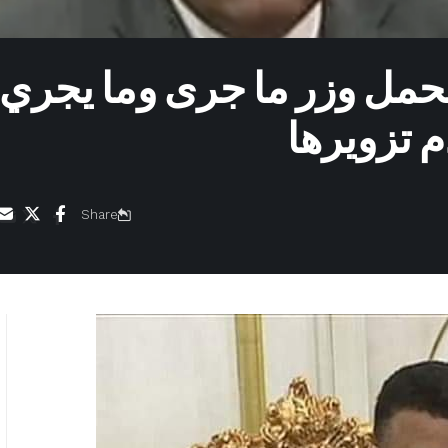
حمل وزر ما جرى وما يجري
 تزويرها
Share