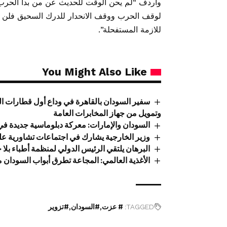
واردف “لم يحن الوقت للحديث عن من بدأ الحرب او
لوقف الحرب ووقف الانحدار للدرك السحيق فلن 
للازمة المستفحلة”.
You Might Also Like
سفير السودان بالقاهرة في وداع أول قطارات ال
وتمويل من جهاز المخابرات العامة
السودان والإمارات: معركة دبلوماسية جديدة في أ
وزير الخارجية يشارك في اجتماعات تشاورية عل
البرهان يلتقي الرئيس الدولي لمنظمة أطباء بلا 
الأغذية العالمي: المجاعة تطرق أبواب السودان
TAGGED:
# عزت
#السودان
#تزوير