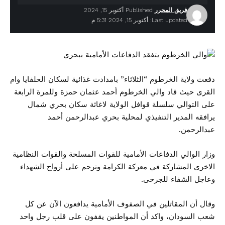
فريق المحرر
Published أكتوبر 15, 2024
Last updated: أكتوبر 15, 2024 5:31 م
دفعت ولاية الخرطوم “الثلاثاء” بامدادت غذائية لسكان الحلفايا وام
القرى حيث قاد والي الخرطوم أحمد عثمان حمزة وللمرة الرابعة
على التوالي سلسلة قوافل الولاية لاغاثة سكان بحري شمال
يرافقه المدير التنفيذي لمحلية بحري عبدالرحمن أحمد
عبدالرحمن.
وزار الوالي الدفاعات الأمامية للقوات المسلحة والقوات النظامية
الاخرى المشاركة في معركة الكرامة وترحم على أرواح الشهداء
وعاجل الشفاء للجرحى.
وقال أن المقاتلين في الصفوف الأمامية يدافعون الآن عن كل
شعب السودان، واكد أن المواطنين يقفون على قلب رجل واحد