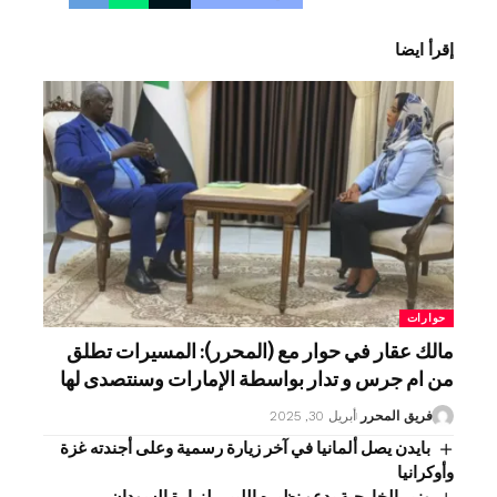
إقرأ ايضا
حوارات
مالك عقار في حوار مع (المحرر): المسيرات تطلق
من ام جرس و تدار بواسطة الإمارات وسنتصدى لها
فريق المحرر
أبريل 30, 2025
بايدن يصل ألمانيا في آخر زيارة رسمية وعلى أجندته غزة
وأوكرانيا
وزير الخارجية يدعو نظيره الليبي لزيارة السودان