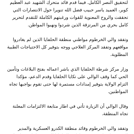
لتحقيق النصر الكامل. فيما قدم قائد متحرك الشهيد عبد العظيم
كوبر، العميد ياسر حبيب فضل الله تنويرا حول الانتصارات التي
تحققت والروح المعنوية للقوات ورغبتهم الكاملة للتقدم لتحرير
كامل بحري من المرتزقة الذين شردوا ونهبوا المواطن.
وتفقد والي الخرطوم مواطني منطقة الحلفايا الذين لم يغادروا
مواقعهم وتفقد المركز العلاجي ووجه بتوفير كل الاحتياجات الطبية
المطلوبة.
وزار مركز شرطة الحلفايا الذي باشر اعماله بفتح البلاغات وتأمين
الحي كما وقف الوالي على تكايا الحلفايا وقدم الدعم، مؤكدا
التزام الولاية بتوفير إمدادات مستمرة لها حتى تقوم بواجبها تجاه
المواطنين.
وقال الوالي أن الزيارة تأتي في اطار متابعة الالتزامات المعلنة
تجاه المنطقة.
وتفقد والي الخرطوم وقائد منطقة الكدرو العسكرية والمدير