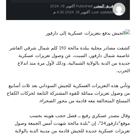
فريق المحرر
Published أكتوبر 19, 2024
Last updated: أكتوبر 19, 2024 4:25 م
كشفت مصادر محلية ببلدة مالحة 210 كلم شمال شرقي الفاشر
عاصمة شمال دارفور، السبت، عن وصول تعزيزات عسكرية
جديدة من الدبة بالولاية الشمالية، وذلك لأول مرة منذ اندلاع
الحرب.
وتأتي هذه التعزيزات العسكرية للجيش السوداني بعد ثلاث أسابيع
من وصول تعزيزات مماثلة للقوة المشتركة التابعة لحركات الكفاح
المسلح المتحالفة معه قادمة من محور الصحراء.
وقال مصدر عسكري رفيع ــ فضل حجب هويته بحسب
موقع“دارفور24″، إن “بلدة مالحة شهدت أمس الجمعة وصول
تعزيزات عسكرية جديدة للجيش قادمة من مدينة الدبة بالولاية