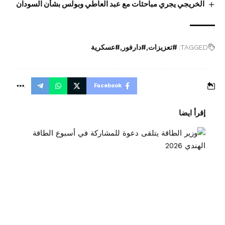
الخريجي يجري مباحثات مع عبد العاطي وبولس بشأن السودان
TAGGED:
#تعزيزات
#دارفور
#عسكرية
Facebook
إقرأ ايضا