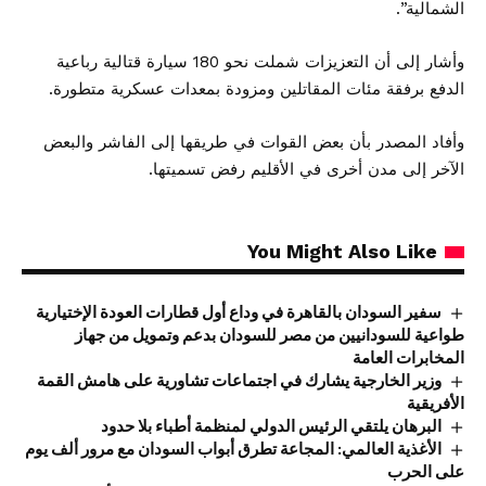
الشمالية”.
وأشار إلى أن التعزيزات شملت نحو 180 سيارة قتالية رباعية
الدفع برفقة مئات المقاتلين ومزودة بمعدات عسكرية متطورة.
وأفاد المصدر بأن بعض القوات في طريقها إلى الفاشر والبعض
الآخر إلى مدن أخرى في الأقليم رفض تسميتها.
You Might Also Like
سفير السودان بالقاهرة في وداع أول قطارات العودة الإختيارية
طواعية للسودانيين من مصر للسودان بدعم وتمويل من جهاز
المخابرات العامة
وزير الخارجية يشارك في اجتماعات تشاورية على هامش القمة
الأفريقية
البرهان يلتقي الرئيس الدولي لمنظمة أطباء بلا حدود
الأغذية العالمي: المجاعة تطرق أبواب السودان مع مرور ألف يوم
على الحرب