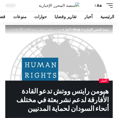
Aa
الرئيسية
أخبار
تقارير وقضايا
حوارات
منوعات
قضا
منصة المحرر الإخبارية
>
Blog
>
أخبار
>
هيومن رايتس ووتش تدعو القادة الأفارقة لدعم نشر بع
أخبار
هيومن رايتس ووتش تدعو القادة
الأفارقة لدعم نشر بعثة في مختلف
أنحاء السودان لحماية المدنيين