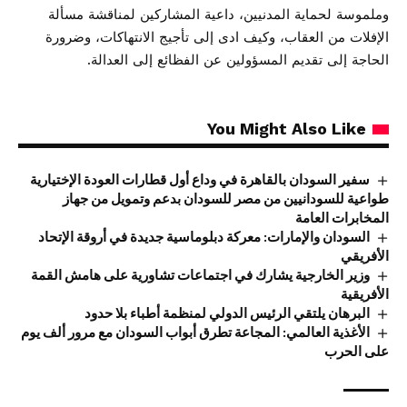
وملموسة لحماية المدنيين، داعية المشاركين لمناقشة مسألة
الإفلات من العقاب، وكيف ادى إلى تأجيج الانتهاكات، وضرورة
الحاجة إلى تقديم المسؤولين عن الفظائع إلى العدالة.
You Might Also Like
سفير السودان بالقاهرة في وداع أول قطارات العودة الإختيارية
طواعية للسودانيين من مصر للسودان بدعم وتمويل من جهاز
المخابرات العامة
السودان والإمارات: معركة دبلوماسية جديدة في أروقة الإتحاد
الأفريقي
وزير الخارجية يشارك في اجتماعات تشاورية على هامش القمة
الأفريقية
البرهان يلتقي الرئيس الدولي لمنظمة أطباء بلا حدود
الأغذية العالمي: المجاعة تطرق أبواب السودان مع مرور ألف يوم
على الحرب