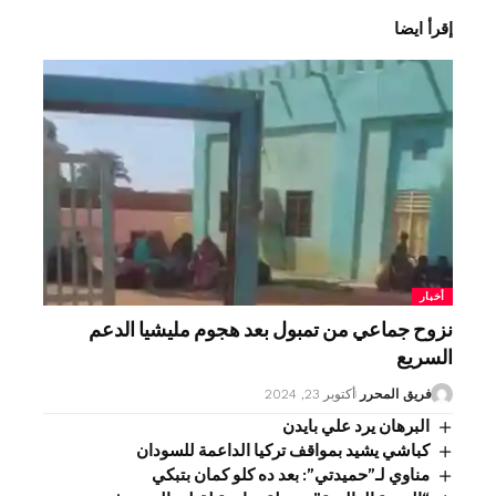
إقرأ ايضا
أخبار
نزوح جماعي من تمبول بعد هجوم مليشيا الدعم
السريع
فريق المحرر
أكتوبر 23, 2024
البرهان يرد علي بايدن
كباشي يشيد بمواقف تركيا الداعمة للسودان
مناوي لـ”حميدتي”: بعد ده كلو كمان بتبكي