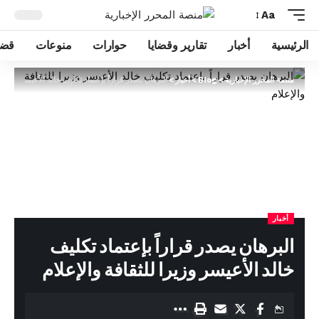
Aa
الرئيسية
أخبار
تقارير وقضايا
حوارات
منوعات
قضا
منصة المحرر الإخبارية
>
Blog
>
أخبار
>
البرهان يصدر قراراً بإعتماد تكليف خالد الأعيسر وزيرا ل
أخبار
البرهان يصدر قراراً بإعتماد تكليف
خالد الأعيسر وزيرا للثقافة والإعلام