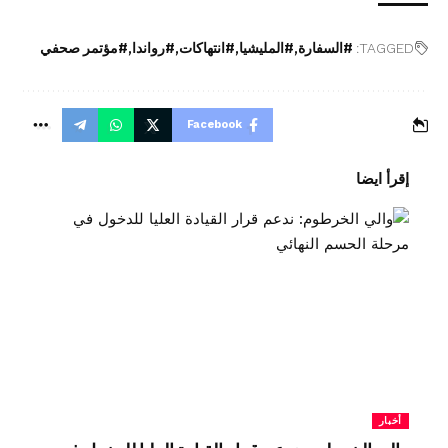
TAGGED:
#السفارة
#المليشيا
#انتهاكات
#رواندا
#مؤتمر صحفي
Facebook
إقرأ ايضا
أخبار