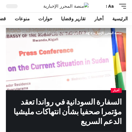
Aa
الرئيسية
أخبار
تقارير وقضايا
حوارات
منوعات
قضا
منصة المحرر الإخبارية
>
Blog
>
أخبار
>
السفارة السودانية في رواندا تعقد مؤتمرا صحفيا بشأن
أخبار
السفارة السودانية في رواندا تعقد
مؤتمرا صحفيا بشأن انتهاكات مليشيا
الدعم السريع