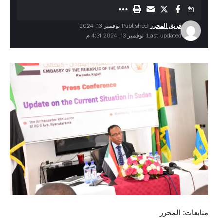
فريق المحرر
Published نوفمبر 13, 2024
Last updated: نوفمبر 13, 2024 4:31 م
متابعات: المحرر