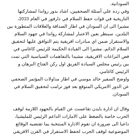
السودانية.
وفي رده علي أسئلة الصحفيين، اشاد بدور رواندا لمشاركتها
التاريخية في قوات حفظ السلام في دارفور في العام 2023،
مشيرا الى ان السودان في اطار الصداقة والعلاقات المتطورة بين
البلدين، سينظر بعين الاعتبار لمشاركة رواندا في جهود السلام
والاستقرار ضمن اي مبادرات افريقية يتم التوافق عليها لتحقيق
السلام الدائم، مشيرا الى القيادة الحكيمة للرئيس كاغامي في
فض النزاعات الافريقية، مشيدا بالتفاهمات السياسية التي تمت
بين رئيس مجلس السيادة الفريق اول ركن الفتاح البرهان و
الرئيس كاغامي.
واوضح السفير خالد موسي في اطار مداولات المؤتمر الصحفي
عن الدور الامريكي المتوقع بعد فوز ترامب لتحقيق السلام في
السودان.
وقال ان ادارة بايدن تقاعست عن القيام بالجهود اللازمة لوقف
الحرب خاصة بالضغط على الامارات الداعم الرئيس للمليشيا،
داعيا الى ضرورة ان تقوم الادارة المنتخبة بما تقتضيه الوقائع
الموضوعية لوقف الحرب لحفظ الاستقرار في القرن الافريقي