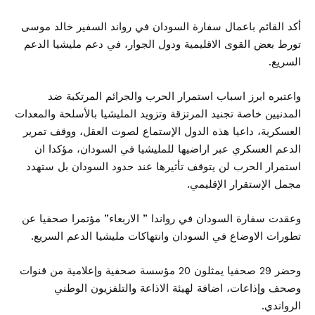
أكد القائم باعمال سفارة السودان في رواند السفير خالد موسى
تورط بعض القوى الاقليمية ودول الجوار، في دعم مليشيا الدعم
السريع.
واعتبره ابرز اسباب استمرار الحرب والجرائم المرتكبة ضد
المدنيين خاصة تجنيد المرتزقة وتزويد المليشيا بالأسلحة والمعدات
العسكرية، داعيا هذه الدول الإستماع لصوت العقل، ووقف تمرير
الدعم العسكري عبر اراضيها للمليشيا في السودان، مؤكدا ان
استمرار الحرب لن يتوقف تأثيرها عند حدود السودان بل ستهدد
مجمل الإستقرار الإقليمي.
وعقدت سفارة السودان في رواندا ” الاربعاء” مؤتمرا صحفيا عن
تطورات الاوضاع في السودان وانتهاكات مليشيا الدعم السريع.
وحضر 29 صحفيا يمثلون 20 مؤسسة صحفية وإعلامية من قنوات
وصحف وإذاعات، اضافة لهيئة الاذاعة والتلفزيون الوطني
الرواندي.