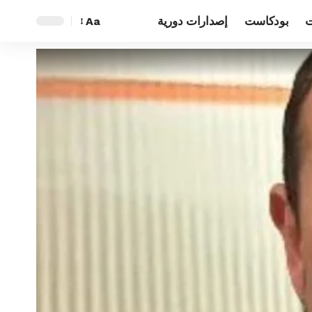
ت
بودكاست
إصدارات دورية
Aa