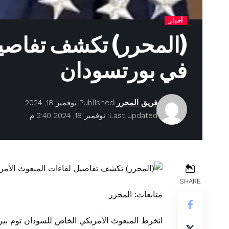
أخبار
(المحرر) تكشف تفاصيل
في بورتسودان
فريق المحرر
Published نوفمبر 18, 2024
Last updated: نوفمبر 18, 2024 2:40 م
SHARE
متابعات: المحرر
انخرط المبعوث الأمريكي الخاص للسودان توم بير