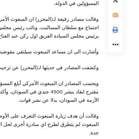
المسؤولين في الدولة.
وقالت مصادر رفيعة لـ(المحرر) ان المبعوث الأمر
اجتماع مع سلطان المساليت، ونائب رئيس مجلس ا
برئيس مجلس السيادة الفريق اول ركن عبد الفتاح 
وأشارت الى ان مساعد المبعوث سيلتقي مفوضية ا
وكشفت المصادر في حديثها لـ(المحرر) عن ترحيب
وبحسب المصادر ان المبعوث الأمركي أبلغ المسؤول
مقترح ايقاد بنشر 4500 جندي في 
الأزمة في السودان، بدلا عن نشر قوات.
وقالت أن هدف زيارة المبعوث التعرف على الأوضا
المبعوث لم يتطرق لطرح اي مبادرة أخرى لحل ال
جدة.