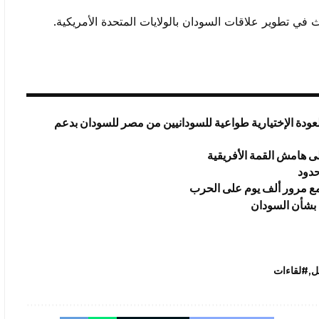
في تطوير علاقات السودان بالولايات المتحدة الأمريكية.
عودة الإختيارية طواعية للسودانيين من مصر للسودان بدعم
ى هامش القمة الأفريقية
حدود
 مع مرور ألف يوم على الحرب
 بشأن السودان
ل
#لقاءات