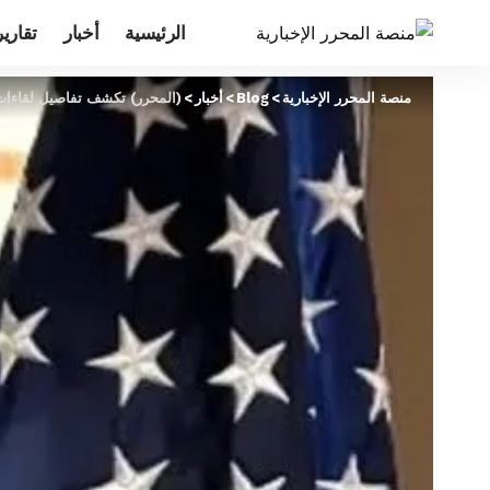
الرئيسية
أخبار
تقارير
منصة المحرر الإخبارية
>
Blog
>
أخبار
>
(المحرر) تكشف تفاصيل لقاءات