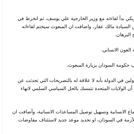
يكي بدأ لقاءته مع وزير الخارجية علي يوسف، ثم انخرط في
لسيادة مالك عقار، واضافت ان المبعوث سيختم لقاءاته
البرهان.
لعون الانساني.
 حكومة السودان بزيارة المبعوث.
ين في الدولة بأنه لا علاقة له بالتصريحات التي تحدثت عن
السودان، وأكد أن الولايات المتحدة تتمسك بالحل السياسي السلمي لانهاء
ع الانسانية وتسهيل توصيل المساعدات الانسانية، وأضافت ان
أزمة في السودان، او تحديد موعد جديد لاستئناف مفاوضات