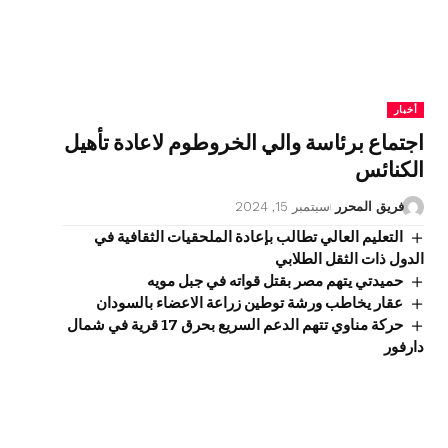
أخبار
اجتماع برئاسة والي الخروطوم لاعادة تأهيل
الكنائس
فريق المحرر
سبتمبر 15, 2024
التعليم العالي تطالب بإعادة الملحقيات الثقافية في
الدول ذات الثقل الطلابي
حميدتي يتهم مصر بقتل قواته في جبل مويه
عقار يخاطب ورشة توطين زراعة الاعضاء بالسودان
حركة مناوي تتهم الدعم السريع بحرق 17 قرية في شمال
دارفور