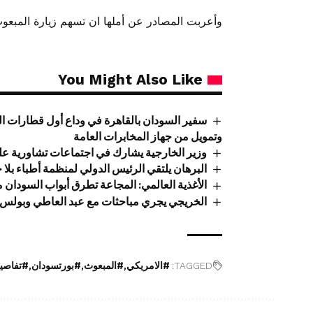
وأعربت المصادر عن أملها ان تسهم زيارة المبعوث 
You Might Also Like
سفير السودان بالقاهرة في وداع أول قطارات ال
وتمويل من جهاز المخابرات العامة
وزير الخارجية يشارك في اجتماعات تشاورية عل
البرهان يلتقي الرئيس الدولي لمنظمة أطباء بلا 
الأغذية العالمي: المجاعة تطرق أبواب السودان
الخريجي يجري مباحثات مع عبد العاطي وبولس
TAGGED:
#الامريكي
#المبعوث
#بورتسودان
#تفاصي