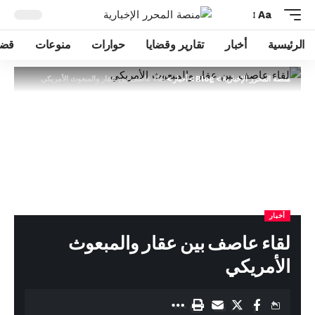
Aa
الرئيسية
أخبار
تقارير وقضايا
حوارات
منوعات
قضا
منصة المحرر الإخبارية
>
Blog
>
أخبار
>
لقاء عاصف بين عقار والمبعوث الأمريكي
أخبار
لقاء عاصف بين عقار والمبعوث
الأمريكي