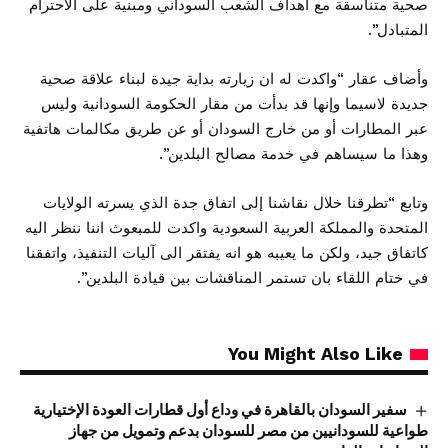
صحية متناسقة مع اهداف الشعب السوداني ومبنية على الاحترام
المتبادل”.
وأضاف عقار “واكدت له ان زيارته بداية جيدة لبناء علاقة صحية
جديدة لاسيما وإنها قد بدأت من مقار الحكومة السودانية وليس
عبر المطارات أو من خارج السودان أو عن طريق مكالمات هاتفية
وهذا ما سيساهم في خدمة مصالح البلدين”.
وتابع “تطرقنا خلال نقاشنا إلى اتفاق جدة الذي يسرته الولايات
المتحدة والمملكة العربية السعودية واكدت للمبعوث اننا ننظر اليه
كاتفاق جيد، ولكن ما يعيبه هو انه يفتقر الى آليات التنفيذ، واتفقنا
في ختام اللقاء بان تستمر المناقشات بين قيادة البلدين”.
You Might Also Like
سفير السودان بالقاهرة في وداع أول قطارات العودة الإختيارية
طواعية للسودانيين من مصر للسودان بدعم وتمويل من جهاز