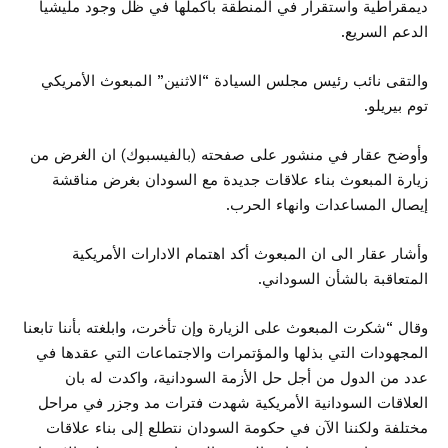
ديمقراطية واستقرار في المنطقة بأكملها في ظل وجود مليشيا
الدعم السريع.
والتقى نائب رئيس مجلس السيادة “الاثنين” المبعوث الأمريكي
توم بيريلو.
وأوضح عقار في منشور على صفحته (بالفيسبوك) ان الغرض من
زيارة المبعوث بناء علاقات جديدة مع السودان بغرض مناقشة
إيصال المساعدات وانهاء الحرب.
وأشار عقار الى ان المبعوث أكد اهتمام الادارات الأمريكية
المتعاقبة بالشأن السوداني.
وقال “شكرت المبعوث على الزيارة وإن تأخرت، وابلغته بأننا تابعنا
المجهودات التي بذلها والمؤتمرات والاجتماعات التي عقدها في
عدد من الدول من أجل حل الأزمة السودانية، واكدت له بان
العلاقات السودانية الأمريكية شهدت فترات مد وجزر في مراحل
مختلفة ولكننا الآن في حكومة السودان نتطلع إلى بناء علاقات