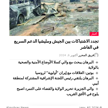
أخبار
تجدد الاشتباكات بين الجيش ومليشيا الدعم السريع
في الفاشر
فريق المحرر
أكتوبر 6, 2024
البرهان يبحث مع والي كسلا الأوضاع الأمنية والصحية
بالولاية
بوتين: العلاقات مع إيران “أولوية” لروسيا
البرهان يلتقي رئيس اللجنة الإشرافية المشتركة لمنطقة
أبيي
والي الجزيرة: تحرير الولاية والقضاء على التمرد اصبح
يلوح في الأفق القريب
© 2024 Almohrer News. winwin company Developed Company. All