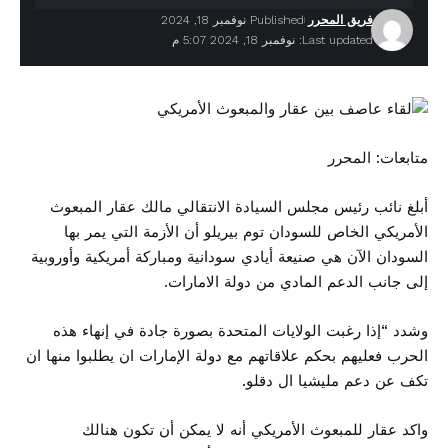
فريق المحرر
Published نوفمبر 18, 2024
Last updated: نوفمبر 18, 2024 5:07 م
متابعات: المحرر
أبلغ نائب رئيس مجلس السيادة الانتقالي مالك عقار المبعوث
الأمريكي الخاص للسودان توم بيريلو أن الأزمة التي يمر بها
السودان الآن هي صنيعة أيادي سودانية ومباركة أمريكية وأوروبية
إلى جانب الدعم المادي من دولة الامارات.
وشدد “إذا رغبت الولايات المتحدة بصورة جادة في إنهاء هذه
الحرب فعليهم بحكم علاقاتهم مع دولة الإمارات ان يطلبوا منها ان
تكف عن دعم مليشيا ال دقلو.
واكد عقار للمبعوث الأمريكي أنه لا يمكن أن تكون هنالك