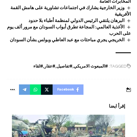
المخابرات العامة
وزير الخارجية يشارك في اجتماعات تشاورية على هامش القمة
الأفريقية
البرهان يلتقي الرئيس الدولي لمنظمة أطباء بلا حدود
الأغذية العالمي: المجاعة تطرق أبواب السودان مع مرور ألف يوم
على الحرب
الخريجي يجري مباحثات مع عبد العاطي وبولس بشأن السودان
TAGGED:
#المبعوث الامريكي
#تفاصيل
#عقار
#لقاء
Facebook
إقرأ ايضا