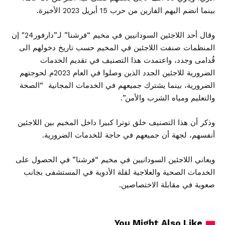
بينما انضم اليهم الفارين من حرب 15 أبريل 2023 الأخيرة.
وقال أحد اللاجئين السودانيين في مخيم “فرشنا” لـ”دارفور24″ إن
المنظمات صنفت اللاجئين في المخيم حسب تاريخ دخولهم الى
قُدامى وجدد، واعتمدت هذا التصنيف في تقديم الخدمات
الضرورية للاجئين الجدد الذين وصلوا في العام 2023م لحوجتهم
الضرورية، بينما يشترك جميعهم في الخدمات المجانية “الصحة
والتعليم ومياه الشرب والأمن”.
وذكر أن هذا التصنيف خلق توترا كبيرا داخل المخيم بين اللاجئين
أنفسهم، لجهة أن جميعهم في حاجة للخدمات الضرورية.
ويعاني اللاجئين السودانيين في مخيم “فرشنا” في الحصول على
الخدمات الصحية والعلاجية لقلة الأدوية في المستشفى بجانب
صعوبة في مقابلة الاختصاصين.
You Might Also Like