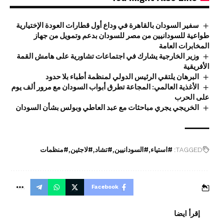
سفير السودان بالقاهرة في وداع أول قطارات العودة الإختيارية
طواعية للسودانيين من مصر للسودان بدعم وتمويل من جهاز
المخابرات العامة
وزير الخارجية يشارك في اجتماعات تشاورية على هامش القمة
الأفريقية
البرهان يلتقي الرئيس الدولي لمنظمة أطباء بلا حدود
الأغذية العالمي: المجاعة تطرق أبواب السودان مع مرور ألف يوم
على الحرب
الخريجي يجري مباحثات مع عبد العاطي وبولس بشأن السودان
TAGGED:
#استياء
#السودانيين
#تشاد
#لاجئين
#منظمات
Facebook
إقرأ ايضا