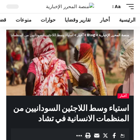
Aa
الرئيسية
أخبار
تقارير وقضايا
حوارات
منوعات
قضا
منصة المحرر الإخبارية
>
Blog
>
أخبار
>
استياء وسط اللاجئين السودانيين من المنظمات الانسان
أخبار
استياء وسط اللاجئين السودانيين من
المنظمات الانسانية في تشاد